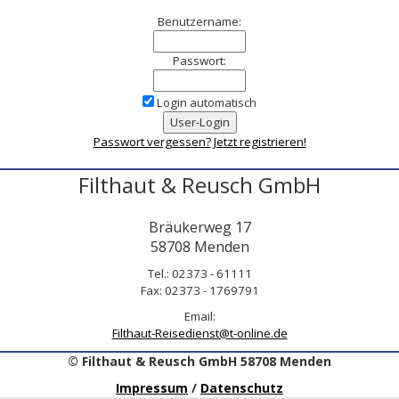
Benutzername:
Passwort:
Login automatisch
Passwort vergessen?
Jetzt registrieren!
Filthaut & Reusch GmbH
Bräukerweg 17
58708 Menden
Tel.: 02373 - 61111
Fax: 02373 - 1769791
Email:
Filthaut-Reisedienst@t-online.de
© Filthaut & Reusch GmbH 58708 Menden
Impressum
/
Datenschutz