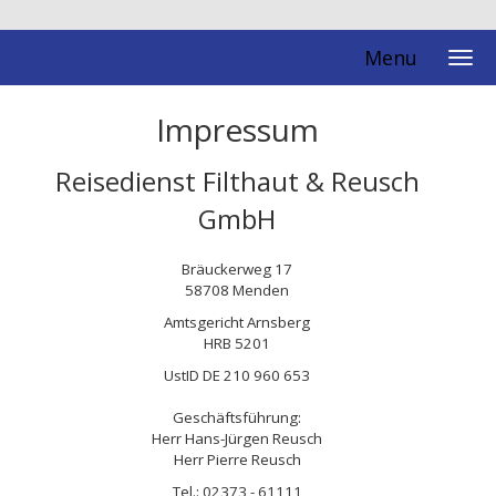
Menu
Impressum
Reisedienst Filthaut & Reusch
GmbH
Bräuckerweg 17
58708 Menden
Amtsgericht Arnsberg
HRB 5201
UstID DE 210 960 653
Geschäftsführung:
Herr Hans-Jürgen Reusch
Herr Pierre Reusch
Tel.: 02373 - 61111