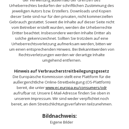
der Verwertung außerhalb der Grenzen des
Urheberrechtes bedürfen der schriftlichen Zustimmung des
jeweiligen Autors bzw. Erstellers. Downloads und Kopien
dieser Seite sind nur für den privaten, nicht kommerziellen
Gebrauch gestattet. Soweit die Inhalte auf dieser Seite nicht
vom Betreiber erstellt wurden, werden die Urheberrechte
Dritter beachtet. Insbesondere werden Inhalte Dritter als
solche gekennzeichnet. Sollten Sie trotzdem auf eine
Urheberrechtsverletzung aufmerksam werden, bitten wir
um einen entsprechenden Hinweis. Bei Bekanntwerden von
Rechtsverletzungen werden wir derartige Inhalte
umgehend entfernen.
Hinweis auf Verbraucherstreitbeilegungsgesetz
Die Europäische Kommission stellt eine Plattform für die
außergerichtliche Online-Streitbeilegung (OS-Plattform)
bereit, die unter
www.ec.europa.eu/consumers/odr
aufrufbar ist. Unsere E-Mail-Adresse finden Sie oben in
unserem Impressum. Wir sind weder verpflichtet noch
bereit, an dem Streitschlichtungsverfahren teilzunehmen.
Bildnachweis:
Eigene Bilder