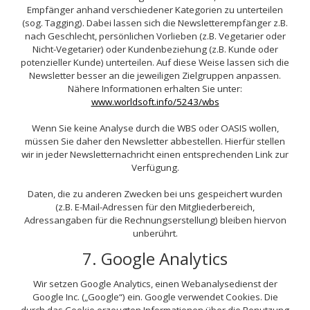
Empfänger anhand verschiedener Kategorien zu unterteilen
(sog. Tagging). Dabei lassen sich die Newsletterempfänger z.B.
nach Geschlecht, persönlichen Vorlieben (z.B. Vegetarier oder
Nicht-Vegetarier) oder Kundenbeziehung (z.B. Kunde oder
potenzieller Kunde) unterteilen. Auf diese Weise lassen sich die
Newsletter besser an die jeweiligen Zielgruppen anpassen.
Nähere Informationen erhalten Sie unter:
www.worldsoft.info/5243/wbs
Wenn Sie keine Analyse durch die WBS oder OASIS wollen,
müssen Sie daher den Newsletter abbestellen. Hierfür stellen
wir in jeder Newsletternachricht einen entsprechenden Link zur
Verfügung.
Daten, die zu anderen Zwecken bei uns gespeichert wurden
(z.B. E-Mail-Adressen für den Mitgliederbereich,
Adressangaben für die Rechnungserstellung) bleiben hiervon
unberührt.
7. Google Analytics
Wir setzen Google Analytics, einen Webanalysedienst der
Google Inc. („Google“) ein. Google verwendet Cookies. Die