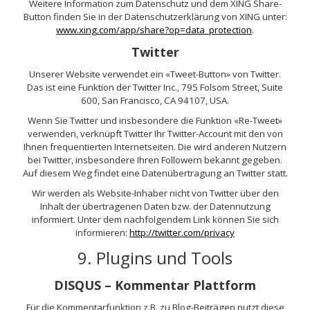
Weitere Information zum Datenschutz und dem XING Share-
Button finden Sie in der Datenschutzerklärung von XING unter:
www.xing.com/app/share?op=data_protection
.
Twitter
Unserer Website verwendet ein «Tweet-Button» von Twitter.
Das ist eine Funktion der Twitter Inc., 795 Folsom Street, Suite
600, San Francisco, CA 94107, USA.
Wenn Sie Twitter und insbesondere die Funktion «Re-Tweet»
verwenden, verknüpft Twitter Ihr Twitter-Account mit den von
Ihnen frequentierten Internetseiten. Die wird anderen Nutzern
bei Twitter, insbesondere Ihren Followern bekannt gegeben.
Auf diesem Weg findet eine Datenübertragung an Twitter statt.
Wir werden als Website-Inhaber nicht von Twitter über den
Inhalt der übertragenen Daten bzw. der Datennutzung
informiert. Unter dem nachfolgendem Link können Sie sich
informieren:
http://twitter.com/privacy
9. Plugins und Tools
DISQUS – Kommentar Plattform
Für die Kommentarfunktion z.B. zu Blog-Beiträgen nutzt diese