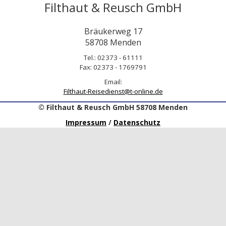
Filthaut & Reusch GmbH
Bräukerweg 17
58708 Menden
Tel.: 02373 - 61111
Fax: 02373 - 1769791
Email:
Filthaut-Reisedienst@t-online.de
© Filthaut & Reusch GmbH 58708 Menden
Impressum
/
Datenschutz