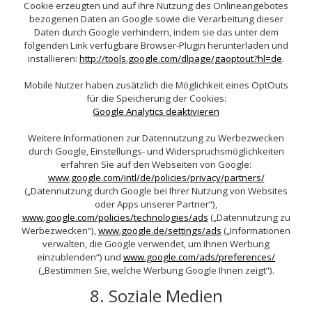
Cookie erzeugten und auf ihre Nutzung des Onlineangebotes
bezogenen Daten an Google sowie die Verarbeitung dieser
Daten durch Google verhindern, indem sie das unter dem
folgenden Link verfügbare Browser-Plugin herunterladen und
installieren:
http://tools.google.com/dlpage/gaoptout?hl=de
.
Mobile Nutzer haben zusätzlich die Möglichkeit eines OptOuts
für die Speicherung der Cookies:
Google Analytics deaktivieren
Weitere Informationen zur Datennutzung zu Werbezwecken
durch Google, Einstellungs- und Widerspruchsmöglichkeiten
erfahren Sie auf den Webseiten von Google:
www.google.com/intl/de/policies/privacy/partners/
(„Datennutzung durch Google bei Ihrer Nutzung von Websites
oder Apps unserer Partner“),
www.google.com/policies/technologies/ads
(„Datennutzung zu
Werbezwecken“),
www.google.de/settings/ads
(„Informationen
verwalten, die Google verwendet, um Ihnen Werbung
einzublenden“) und
www.google.com/ads/preferences/
(„Bestimmen Sie, welche Werbung Google Ihnen zeigt“).
8. Soziale Medien