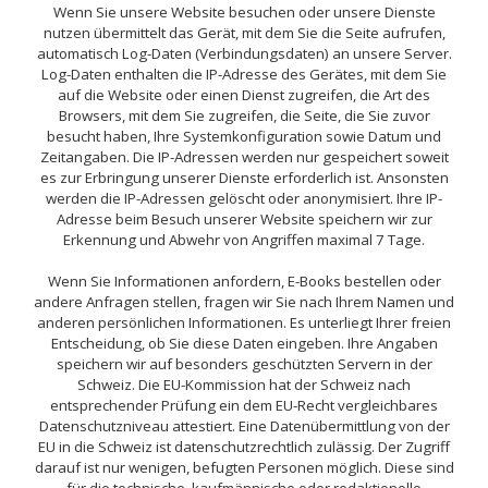
Wenn Sie unsere Website besuchen oder unsere Dienste
nutzen übermittelt das Gerät, mit dem Sie die Seite aufrufen,
automatisch Log-Daten (Verbindungsdaten) an unsere Server.
Log-Daten enthalten die IP-Adresse des Gerätes, mit dem Sie
auf die Website oder einen Dienst zugreifen, die Art des
Browsers, mit dem Sie zugreifen, die Seite, die Sie zuvor
besucht haben, Ihre Systemkonfiguration sowie Datum und
Zeitangaben. Die IP-Adressen werden nur gespeichert soweit
es zur Erbringung unserer Dienste erforderlich ist. Ansonsten
werden die IP-Adressen gelöscht oder anonymisiert. Ihre IP-
Adresse beim Besuch unserer Website speichern wir zur
Erkennung und Abwehr von Angriffen maximal 7 Tage.
Wenn Sie Informationen anfordern, E-Books bestellen oder
andere Anfragen stellen, fragen wir Sie nach Ihrem Namen und
anderen persönlichen Informationen. Es unterliegt Ihrer freien
Entscheidung, ob Sie diese Daten eingeben. Ihre Angaben
speichern wir auf besonders geschützten Servern in der
Schweiz. Die EU-Kommission hat der Schweiz nach
entsprechender Prüfung ein dem EU-Recht vergleichbares
Datenschutzniveau attestiert. Eine Datenübermittlung von der
EU in die Schweiz ist datenschutzrechtlich zulässig. Der Zugriff
darauf ist nur wenigen, befugten Personen möglich. Diese sind