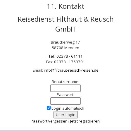
11. Kontakt
Reisedienst Filthaut & Reusch
GmbH
Bräuckerweg 17
58708 Menden
Tel.: 02373 - 61111
Fax: 02373 - 1769791
Email:
info@filthaut-reusch-reisen.de
Benutzername:
Passwort:
Login automatisch
Passwort vergessen?
Jetzt registrieren!