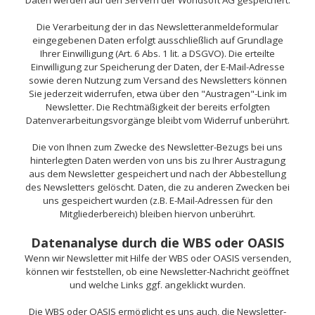
Daten werden auf den Servern der Worldsoft AG gespeichert.
Die Verarbeitung der in das Newsletteranmeldeformular
eingegebenen Daten erfolgt ausschließlich auf Grundlage
Ihrer Einwilligung (Art. 6 Abs. 1 lit. a DSGVO). Die erteilte
Einwilligung zur Speicherung der Daten, der E-Mail-Adresse
sowie deren Nutzung zum Versand des Newsletters können
Sie jederzeit widerrufen, etwa über den "Austragen"-Link im
Newsletter. Die Rechtmäßigkeit der bereits erfolgten
Datenverarbeitungsvorgänge bleibt vom Widerruf unberührt.
Die von Ihnen zum Zwecke des Newsletter-Bezugs bei uns
hinterlegten Daten werden von uns bis zu Ihrer Austragung
aus dem Newsletter gespeichert und nach der Abbestellung
des Newsletters gelöscht. Daten, die zu anderen Zwecken bei
uns gespeichert wurden (z.B. E-Mail-Adressen für den
Mitgliederbereich) bleiben hiervon unberührt.
Datenanalyse durch die WBS oder OASIS
Wenn wir Newsletter mit Hilfe der WBS oder OASIS versenden,
können wir feststellen, ob eine Newsletter-Nachricht geöffnet
und welche Links ggf. angeklickt wurden.
Die WBS oder OASIS ermöglicht es uns auch, die Newsletter-