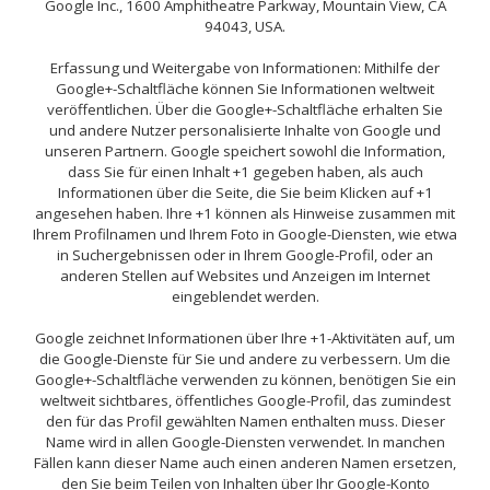
Google Inc., 1600 Amphitheatre Parkway, Mountain View, CA
94043, USA.
Erfassung und Weitergabe von Informationen: Mithilfe der
Google+-Schaltfläche können Sie Informationen weltweit
veröffentlichen. Über die Google+-Schaltfläche erhalten Sie
und andere Nutzer personalisierte Inhalte von Google und
unseren Partnern. Google speichert sowohl die Information,
dass Sie für einen Inhalt +1 gegeben haben, als auch
Informationen über die Seite, die Sie beim Klicken auf +1
angesehen haben. Ihre +1 können als Hinweise zusammen mit
Ihrem Profilnamen und Ihrem Foto in Google-Diensten, wie etwa
in Suchergebnissen oder in Ihrem Google-Profil, oder an
anderen Stellen auf Websites und Anzeigen im Internet
eingeblendet werden.
Google zeichnet Informationen über Ihre +1-Aktivitäten auf, um
die Google-Dienste für Sie und andere zu verbessern. Um die
Google+-Schaltfläche verwenden zu können, benötigen Sie ein
weltweit sichtbares, öffentliches Google-Profil, das zumindest
den für das Profil gewählten Namen enthalten muss. Dieser
Name wird in allen Google-Diensten verwendet. In manchen
Fällen kann dieser Name auch einen anderen Namen ersetzen,
den Sie beim Teilen von Inhalten über Ihr Google-Konto