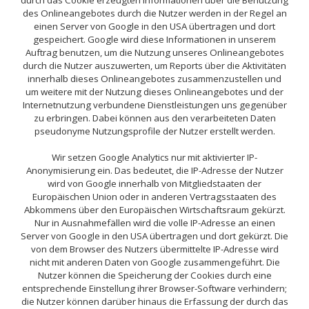
durch das Cookie erzeugten Informationen über die Benutzung
des Onlineangebotes durch die Nutzer werden in der Regel an
einen Server von Google in den USA übertragen und dort
gespeichert. Google wird diese Informationen in unserem
Auftrag benutzen, um die Nutzung unseres Onlineangebotes
durch die Nutzer auszuwerten, um Reports über die Aktivitäten
innerhalb dieses Onlineangebotes zusammenzustellen und
um weitere mit der Nutzung dieses Onlineangebotes und der
Internetnutzung verbundene Dienstleistungen uns gegenüber
zu erbringen. Dabei können aus den verarbeiteten Daten
pseudonyme Nutzungsprofile der Nutzer erstellt werden.
Wir setzen Google Analytics nur mit aktivierter IP-
Anonymisierung ein. Das bedeutet, die IP-Adresse der Nutzer
wird von Google innerhalb von Mitgliedstaaten der
Europäischen Union oder in anderen Vertragsstaaten des
Abkommens über den Europäischen Wirtschaftsraum gekürzt.
Nur in Ausnahmefällen wird die volle IP-Adresse an einen
Server von Google in den USA übertragen und dort gekürzt. Die
von dem Browser des Nutzers übermittelte IP-Adresse wird
nicht mit anderen Daten von Google zusammengeführt. Die
Nutzer können die Speicherung der Cookies durch eine
entsprechende Einstellung ihrer Browser-Software verhindern;
die Nutzer können darüber hinaus die Erfassung der durch das