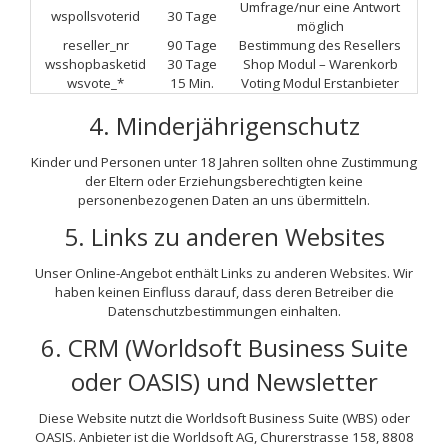
Umfrage/nur eine Antwort
wspollsvoterid
30 Tage
möglich
reseller_nr
90 Tage
Bestimmung des Resellers
wsshopbasketid
30 Tage
Shop Modul – Warenkorb
wsvote_*
15 Min.
Voting Modul Erstanbieter
4. Minderjährigenschutz
Kinder und Personen unter 18 Jahren sollten ohne Zustimmung
der Eltern oder Erziehungsberechtigten keine
personenbezogenen Daten an uns übermitteln.
5. Links zu anderen Websites
Unser Online-Angebot enthält Links zu anderen Websites. Wir
haben keinen Einfluss darauf, dass deren Betreiber die
Datenschutzbestimmungen einhalten.
6. CRM (Worldsoft Business Suite
oder OASIS) und Newsletter
Diese Website nutzt die Worldsoft Business Suite (WBS) oder
OASIS. Anbieter ist die Worldsoft AG, Churerstrasse 158, 8808