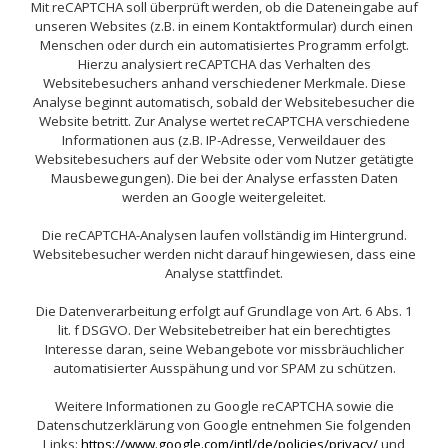
Mit reCAPTCHA soll überprüft werden, ob die Dateneingabe auf
unseren Websites (z.B. in einem Kontaktformular) durch einen
Menschen oder durch ein automatisiertes Programm erfolgt.
Hierzu analysiert reCAPTCHA das Verhalten des
Websitebesuchers anhand verschiedener Merkmale. Diese
Analyse beginnt automatisch, sobald der Websitebesucher die
Website betritt. Zur Analyse wertet reCAPTCHA verschiedene
Informationen aus (z.B. IP-Adresse, Verweildauer des
Websitebesuchers auf der Website oder vom Nutzer getätigte
Mausbewegungen). Die bei der Analyse erfassten Daten
werden an Google weitergeleitet.
Die reCAPTCHA-Analysen laufen vollständig im Hintergrund.
Websitebesucher werden nicht darauf hingewiesen, dass eine
Analyse stattfindet.
Die Datenverarbeitung erfolgt auf Grundlage von Art. 6 Abs. 1
lit. f DSGVO. Der Websitebetreiber hat ein berechtigtes
Interesse daran, seine Webangebote vor missbräuchlicher
automatisierter Ausspähung und vor SPAM zu schützen.
Weitere Informationen zu Google reCAPTCHA sowie die
Datenschutzerklärung von Google entnehmen Sie folgenden
Links:
https://www.google.com/intl/de/policies/privacy/
und