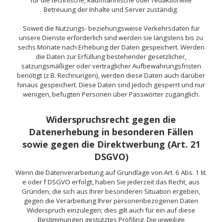
für die technische, kaufmännische oder redaktionelle
Betreuung der Inhalte und Server zuständig.
Soweit die Nutzungs- beziehungsweise Verkehrsdaten für
unsere Dienste erforderlich sind werden sie längstens bis zu
sechs Monate nach Erhebung der Daten gespeichert. Werden
die Daten zur Erfüllung bestehender gesetzlicher,
satzungsmäßiger oder vertraglicher Aufbewahrungsfristen
benötigt (z.B. Rechnungen), werden diese Daten auch darüber
hinaus gespeichert. Diese Daten sind jedoch gesperrt und nur
wenigen, befugten Personen über Passwörter zugänglich.
Widerspruchsrecht gegen die
Datenerhebung in besonderen Fällen
sowie gegen die Direktwerbung (Art. 21
DSGVO)
Wenn die Datenverarbeitung auf Grundlage von Art. 6 Abs. 1 lit.
e oder f DSGVO erfolgt, haben Sie jederzeit das Recht, aus
Gründen, die sich aus Ihrer besonderen Situation ergeben,
gegen die Verarbeitung Ihrer personenbezogenen Daten
Widerspruch einzulegen; dies gilt auch für ein auf diese
Bestimmungen gestütztes Profiling. Die jeweilige