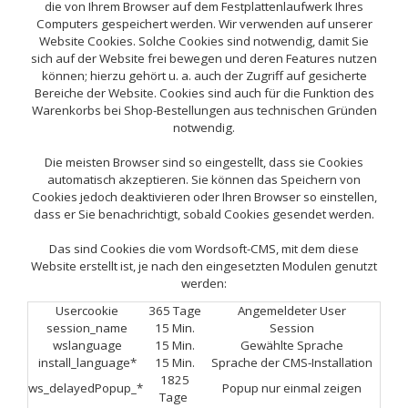
die von Ihrem Browser auf dem Festplattenlaufwerk Ihres
Computers gespeichert werden. Wir verwenden auf unserer
Website Cookies. Solche Cookies sind notwendig, damit Sie
sich auf der Website frei bewegen und deren Features nutzen
können; hierzu gehört u. a. auch der Zugriff auf gesicherte
Bereiche der Website. Cookies sind auch für die Funktion des
Warenkorbs bei Shop-Bestellungen aus technischen Gründen
notwendig.
Die meisten Browser sind so eingestellt, dass sie Cookies
automatisch akzeptieren. Sie können das Speichern von
Cookies jedoch deaktivieren oder Ihren Browser so einstellen,
dass er Sie benachrichtigt, sobald Cookies gesendet werden.
Das sind Cookies die vom Wordsoft-CMS, mit dem diese
Website erstellt ist, je nach den eingesetzten Modulen genutzt
werden:
Usercookie
365 Tage
Angemeldeter User
session_name
15 Min.
Session
wslanguage
15 Min.
Gewählte Sprache
install_language*
15 Min.
Sprache der CMS-Installation
1825
ws_delayedPopup_*
Popup nur einmal zeigen
Tage