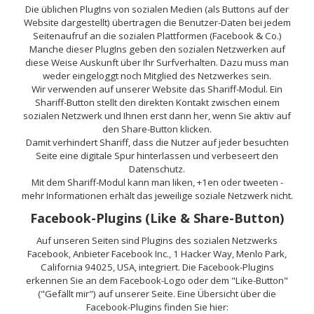
Die üblichen PlugIns von sozialen Medien (als Buttons auf der
Website dargestellt) übertragen die Benutzer-Daten bei jedem
Seitenaufruf an die sozialen Plattformen (Facebook & Co.)
Manche dieser PlugIns geben den sozialen Netzwerken auf
diese Weise Auskunft über Ihr Surfverhalten. Dazu muss man
weder eingeloggt noch Mitglied des Netzwerkes sein.
Wir verwenden auf unserer Website das Shariff-Modul. Ein
Shariff-Button stellt den direkten Kontakt zwischen einem
sozialen Netzwerk und Ihnen erst dann her, wenn Sie aktiv auf
den Share-Button klicken.
Damit verhindert Shariff, dass die Nutzer auf jeder besuchten
Seite eine digitale Spur hinterlassen und verbeseert den
Datenschutz.
Mit dem Shariff-Modul kann man liken, +1en oder tweeten -
mehr Informationen erhält das jeweilige soziale Netzwerk nicht.
Facebook-Plugins (Like & Share-Button)
Auf unseren Seiten sind Plugins des sozialen Netzwerks
Facebook, Anbieter Facebook Inc., 1 Hacker Way, Menlo Park,
California 94025, USA, integriert. Die Facebook-Plugins
erkennen Sie an dem Facebook-Logo oder dem "Like-Button"
("Gefällt mir") auf unserer Seite. Eine Übersicht über die
Facebook-Plugins finden Sie hier: