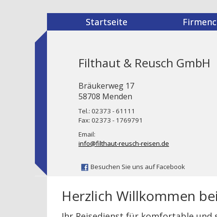
Startseite
Firmenc
Filthaut & Reusch GmbH
Bräukerweg 17
58708 Menden
Tel.: 02373 - 61111
Fax: 02373 - 1769791
Email:
info@filthaut-reusch-reisen.de
Besuchen Sie uns auf Facebook
Herzlich Willkommen be
Ihr Reisedienst für komfortable und