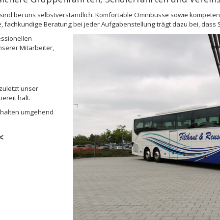
n sind bei uns selbstverständlich. Komfortable Omnibusse sowie kompet
e, fachkundige Beratung bei jeder Aufgabenstellung trägt dazu bei, dass 
ssionellen
serer Mitarbeiter,
 zuletzt unser
reit hält.
erhalten umgehend
<