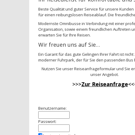
Beste Qualität und guter Service für unsere Kunde
für einen reibungslosen Reiseablauf. Die freundlich
Modernste Omnibusse in Verbindung mit einer profe
Organisation, sowie einem freundlichen Auftreten un
erwarten Sie für Ihre Reisen.
Wir freuen uns auf Sie…
Ein Garant für das gute Gelingen Ihrer Fahrt ist nicht
moderner Fuhrpark, der für Sie den passenden Bus be
Nutzen Sie unser Reiseanfrageformular und Sie 
unser Angebot.
>>>
Zur Reiseanfrage
<<
Benutzername:
Passwort: